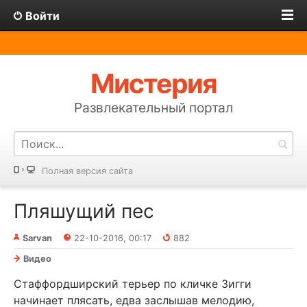
Войти
Мистерия
Развлекательный портал
Полная версия сайта
Пляшущий пес
Sarvan
22-10-2016, 00:17
882
Видео
Стаффордширский терьер по кличке Зигги
начинает плясать, едва заслышав мелодию,