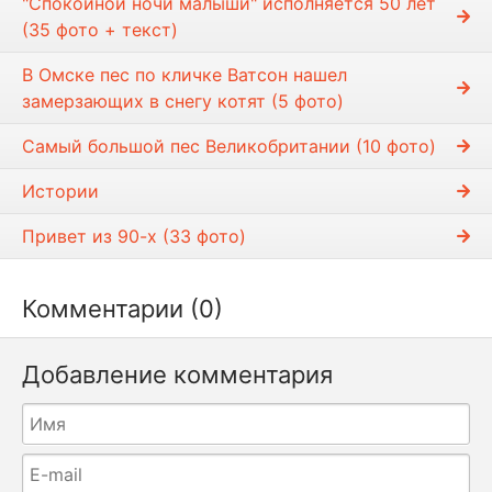
"Спокойной ночи малыши" исполняется 50 лет
и
(35 фото + текст)
В Омске пес по кличке Ватсон нашел
замерзающих в снегу котят (5 фото)
Самый большой пес Великобритании (10 фото)
Истории
Привет из 90-х (33 фото)
Комментарии (0)
Добавление комментария