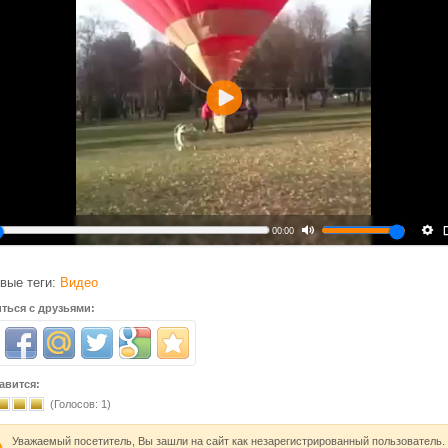
Воспроизвести
00:00
вые теги:
Видео
ться с друзьями:
авится:
(Голосов:
1
)
Уважаемый посетитель, Вы зашли на сайт как незарегистрированный пользователь.