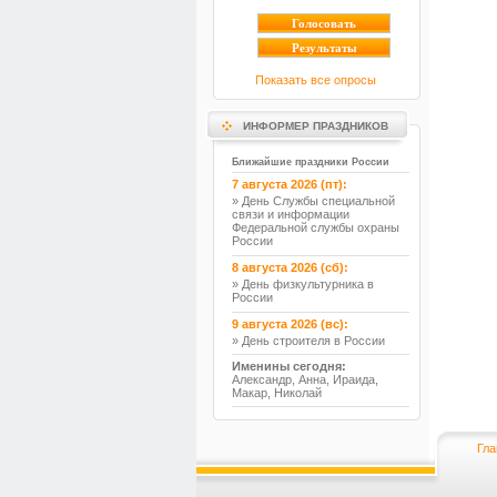
Показать все опросы
ИНФОРМЕР ПРАЗДНИКОВ
Ближайшие праздники России
7 августа 2026 (пт):
» День Службы специальной
связи и информации
Федеральной службы охраны
России
8 августа 2026 (сб):
» День физкультурника в
России
9 августа 2026 (вс):
» День строителя в России
Именины сегодня:
Александр, Анна, Ираида,
Макар, Николай
Гла