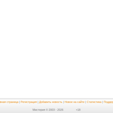
вная страница
|
Регистрация
|
Добавить новость
|
Новое на сайте
|
Статистика
|
Поддер
Мистерия © 2003 - 2026
+18