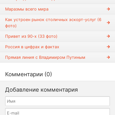
е
с
Маразмы всего мира
т
и
Как устроен рынок столичных эскорт-услуг (6
фото)
Привет из 90-х (33 фото)
Россия в цифрах и фактах
Прямая линия с Владимиром Путиным
Комментарии (0)
Добавление комментария