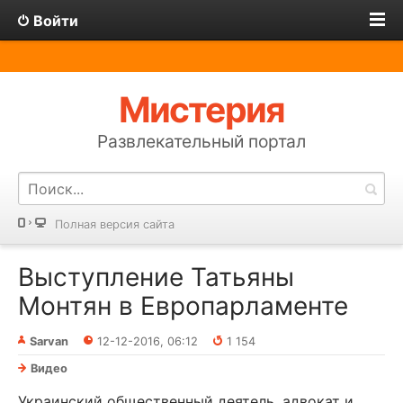
Войти
Мистерия
Развлекательный портал
Полная версия сайта
Выступление Татьяны
Монтян в Европарламенте
Sarvan
12-12-2016, 06:12
1 154
Видео
Украинский общественный деятель, адвокат и