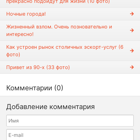
прекрасно подойдут для жизни (10 фото)
и
Ночные города!
Жизненный взлом. Очень позновательно и
интересно!
Как устроен рынок столичных эскорт-услуг (6
фото)
Привет из 90-х (33 фото)
Комментарии (0)
Добавление комментария