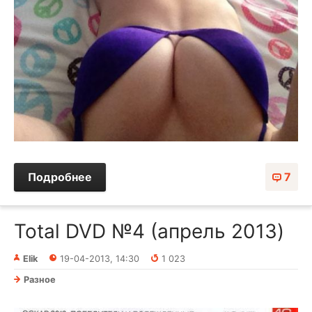
Подробнее
7
Total DVD №4 (апрель 2013)
Elik
19-04-2013, 14:30
1 023
Разное