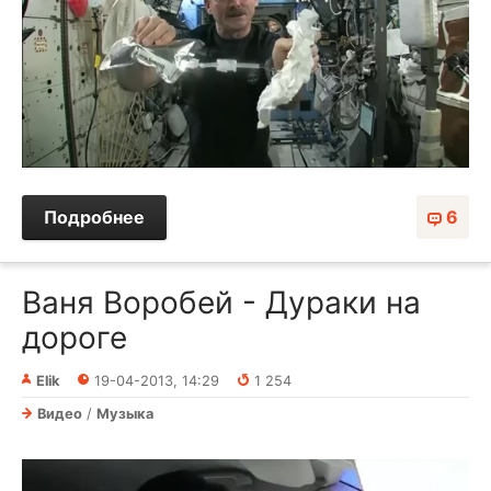
Подробнее
6
Ваня Воробей - Дураки на
дороге
Elik
19-04-2013, 14:29
1 254
Видео
/
Музыка