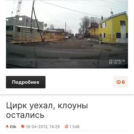
Подробнее
6
Цирк уехал, клоуны
остались
Elik
19-04-2013, 14:29
1 548