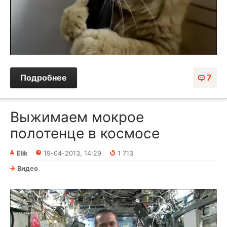
Подробнее
7
Выжимаем мокрое
полотенце в космосе
Elik
19-04-2013, 14:29
1 713
Видео