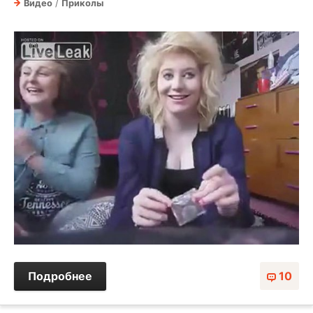
Видео
/
Приколы
Подробнее
10