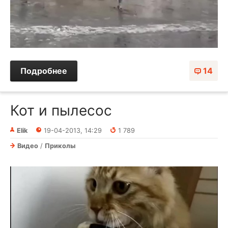
Подробнее
14
Кот и пылесос
Elik
19-04-2013, 14:29
1 789
Видео
/
Приколы