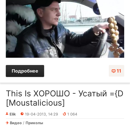
Подробнее
11
This Is ХОРОШО - Усатый ={D
[Moustalicious]
Elik
19-04-2013, 14:29
1 064
Видео
/
Приколы