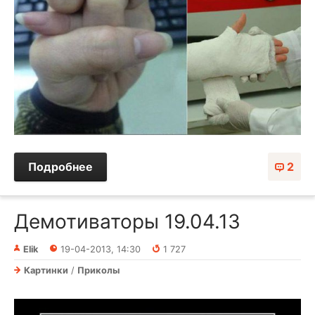
Подробнее
2
Демотиваторы 19.04.13
Elik
19-04-2013, 14:30
1 727
Картинки
/
Приколы