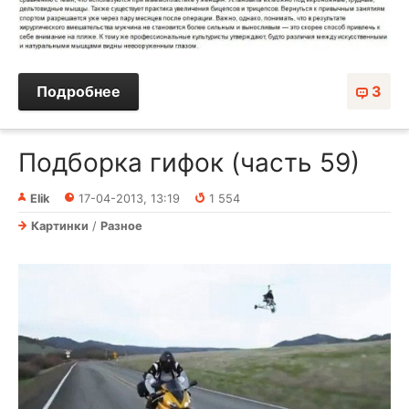
Подробнее
3
Подборка гифок (часть 59)
Elik
17-04-2013, 13:19
1 554
Картинки
/
Разное