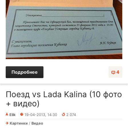
Подробнее
4
Поезд vs Lada Kalina (10 фото
+ видео)
Elik
19-04-2013, 14:30
2 074
Картинки
/
Видео