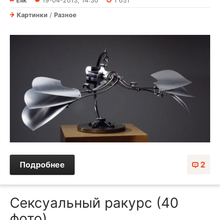
Elik
19-04-2013, 14:30
1 631
Картинки
/
Разное
Подробнее
2
Сексуальный ракурс (40
фото)