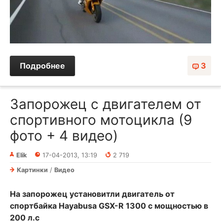
Подробнее
3
Запорожец с двигателем от
спортивного мотоцикла (9
фото + 4 видео)
Elik
17-04-2013, 13:19
2 719
Картинки
/
Видео
На запорожец установитли двигатель от
спортбайка Hayabusa GSX-R 1300 с мощностью в
200 л.с