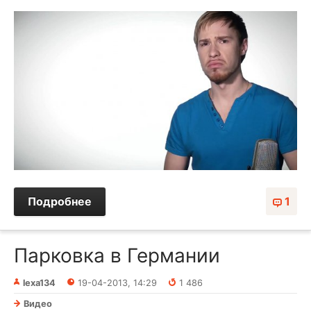
Подробнее
1
Парковка в Германии
lexa134
19-04-2013, 14:29
1 486
Видео