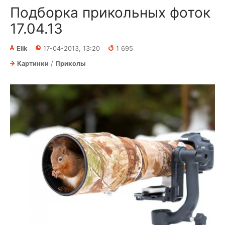
Подборка прикольных фоток
17.04.13
Elik
17-04-2013, 13:20
1 695
Картинки
/
Приколы