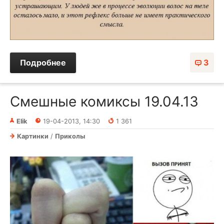
Подробнее
3
Смешные комиксы 19.04.13
Elik
19-04-2013, 14:30
1 361
Картинки
/
Приколы