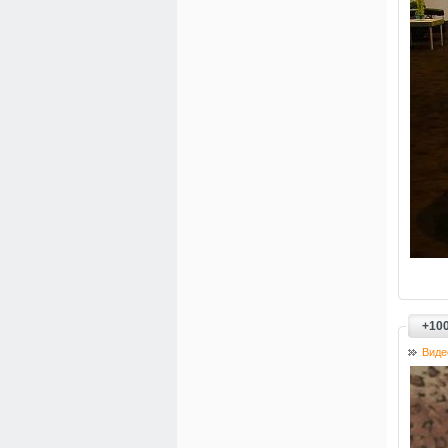
+100
Виде