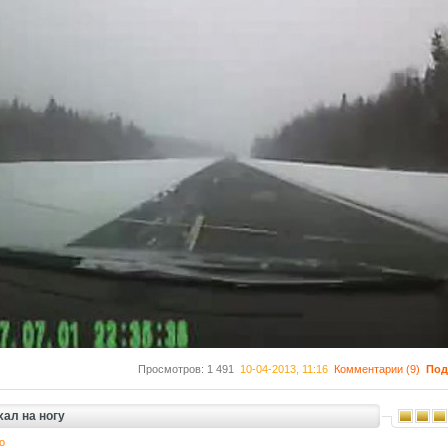
Просмотров: 1 491
10-04-2013, 11:16
Комментарии (9)
Под
ал на ногу
о