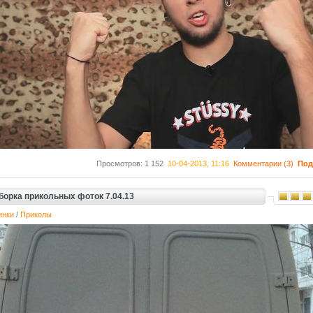
Просмотров: 1 152
10-04-2013, 11:16
Комментарии (3)
Под
борка прикольных фоток 7.04.13
инки
/
Приколы