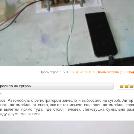
Просмотров: 1 501
10-04-2013, 11:16
Комментарии (10)
Под
росило на сугроб
о
хов. Автомобиль с регистратором занесло и выбросило на сугроб. Автор
вать автомобиль от снега, как в этот момент ещё один автомобиль сор
 и вылетел прямо туда, где стоял человек. Легковушка буквально раз
ежду двумя машинами...