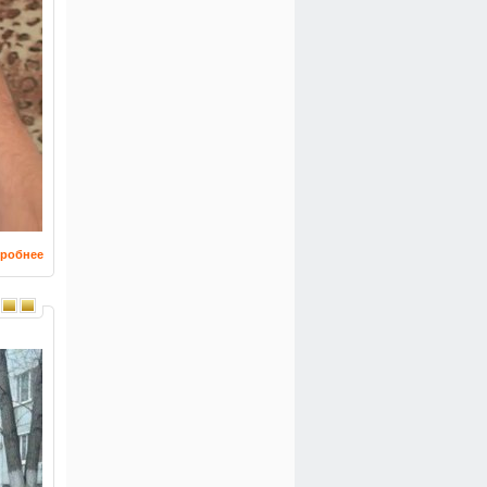
робнее