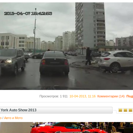
Просмотров: 1 911
10-04-2013, 11:16
Комментарии (14)
Под
York Auto Show 2013
о
/
Авто и Мото