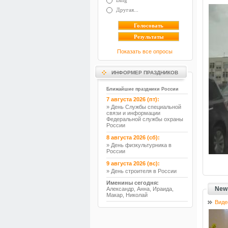
Другая...
Показать все опросы
ИНФОРМЕР ПРАЗДНИКОВ
Ближайшие праздники России
7 августа 2026 (пт):
» День Службы специальной
связи и информации
Федеральной службы охраны
России
8 августа 2026 (сб):
» День физкультурника в
России
9 августа 2026 (вс):
» День строителя в России
Именины сегодня:
New 
Александр, Анна, Ираида,
Макар, Николай
Виде