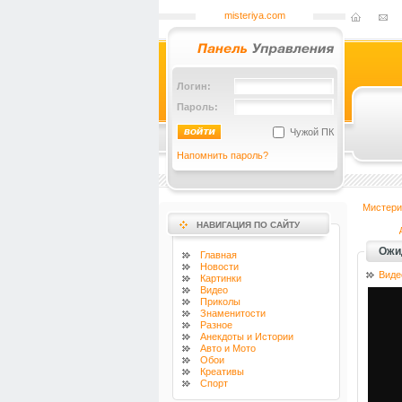
misteriya.com
Логин:
Пароль:
Чужой ПК
Напомнить пароль?
Мистери
НАВИГАЦИЯ ПО САЙТУ
Ожи
Главная
Новости
Виде
Картинки
Видео
Приколы
Знаменитости
Разное
Анекдоты и Истории
Авто и Мото
Обои
Креативы
Спорт