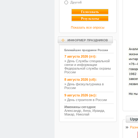
Другой
Показать все опросы
ИНФОРМЕР ПРАЗДНИКОВ
Ближайшие праздники России
7 августа 2026 (пт):
» День Службы специальной
связи и информации
Федеральной службы охраны
России
8 августа 2026 (сб):
» День физкультурника в
России
9 августа 2026 (вс):
» День строителя в России
Именины сегодня:
Александр, Анна, Ираида,
Макар, Николай
Upgr
Разн