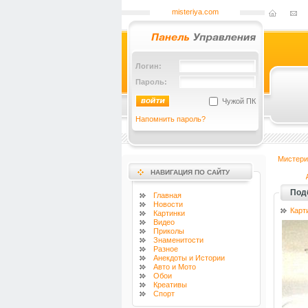
misteriya.com
Логин:
Пароль:
Чужой ПК
Напомнить пароль?
Мистери
НАВИГАЦИЯ ПО САЙТУ
Подб
Главная
Новости
Карт
Картинки
Видео
Приколы
Знаменитости
Разное
Анекдоты и Истории
Авто и Мото
Обои
Креативы
Спорт