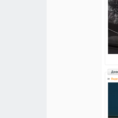
Дево
Виде