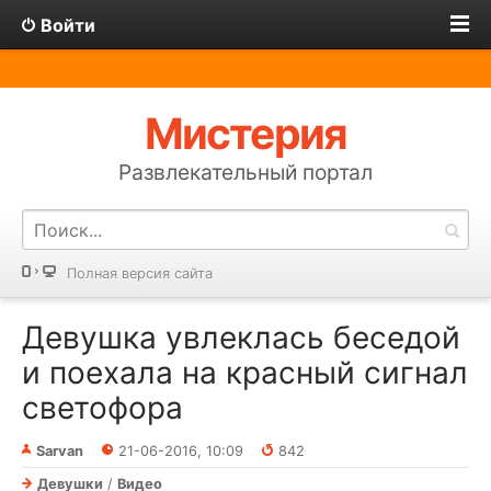
Войти
Мистерия
Развлекательный портал
Полная версия сайта
Девушка увлеклась беседой
и поехала на красный сигнал
светофора
Sarvan
21-06-2016, 10:09
842
Девушки
/
Видео