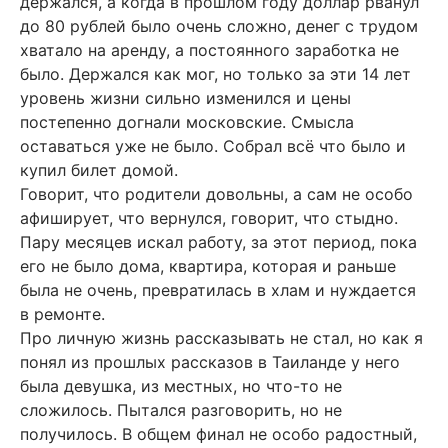
держался, а когда в прошлом году доллар рванул
до 80 рублей было очень сложно, денег с трудом
хватало на аренду, а постоянного заработка не
было. Держался как мог, но только за эти 14 лет
уровень жизни сильно изменился и цены
постепенно догнали московские. Смысла
оставаться уже не было. Собрал всё что было и
купил билет домой.
Говорит, что родители довольны, а сам не особо
афиширует, что вернулся, говорит, что стыдно.
Пару месяцев искал работу, за этот период, пока
его не было дома, квартира, которая и раньше
была не очень, превратилась в хлам и нуждается
в ремонте.
Про личную жизнь рассказывать не стал, но как я
понял из прошлых рассказов в Таиланде у него
была девушка, из местных, но что-то не
сложилось. Пытался разговорить, но не
получилось. В общем финал не особо радостный,