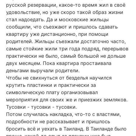
русской резервации, какое-то время жил в своё
удовольствие, но уже скоро такой образ жизни
стал надоедать. Да и московские жильцы
сообщили, что съезжают и пришлось сдавать
квартиру уже дистанционно, при помощи
родителей. Жильцы съезжали достаточно часто,
самые стойкие жили три года подряд, перерывов
практически не было, самый большой не дольше
двух месяцем. Пока квартира простаивала
деньгами выручали родители.
Чтобы не свихнуться от безделья научился
крутить пластинки и практически за
символическую плату организовывал
мероприятия для своих же и приезжих земляков.
Тусовки - тусовки - тусовки.
Потом случилась накладка, что-то с властями,
подробности не рассказывает и пришлось
бросить всё и уехать в Таиланд. В Таиланде было