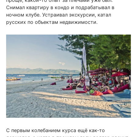
проще, какой-то опыт за плечами уже был.
Снимал квартиру в кондо и подрабатывал в
ночном клубе. Устраивал экскурсии, катал
русских по объектам недвижимости.
С первым колебанием курса ещё как-то